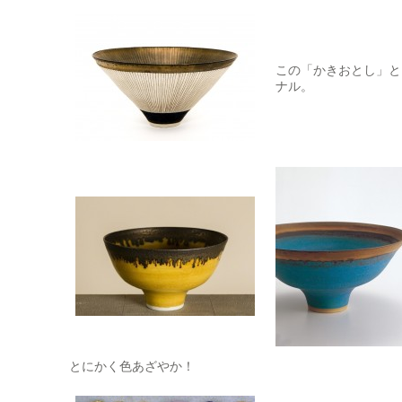
この「かきおとし」と
ナル。
とにかく色あざやか！