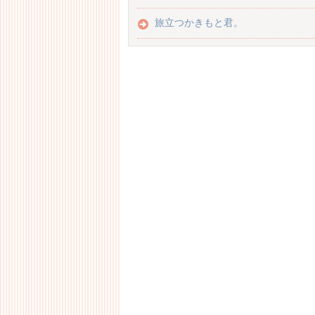
旅立つかきもと君。