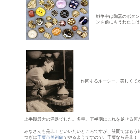
戦争中は陶器のボタン
ンを前にもうわたしは
作陶するルーシー。美しくて
上半期最大の満足でした。多幸。下半期にこれを越せる何
みなさんも是非！といいたいところですが、笠間ではもう
つぎは
千葉市美術館
でやるようですので、千葉なら是非！