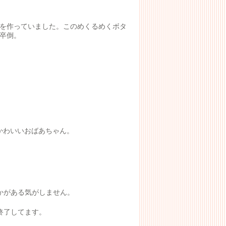
を作っていました。このめくるめくボタ
卒倒。
かわいいおばあちゃん。
かがある気がしません。
終了してます。