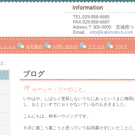
TEL.
029-858-6685
FAX.029-858-6687
Adress.〒305-0005 茨城県
Email.
info@kakimoto-h.com
ンション
会社案内
お問い合わせ
アクセス
ブログ
と。
ブログ
ルーシー・リーのこと。
いやはや。しばらく更新しないうちにあっというまに梅雨
し、おとといすでにセミがないているのもききました。
こんにちは。柿本ハウジングです。
６月に書こう書こうと思っていて結局書けずにいたことに