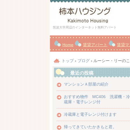
筑波大学周辺のインターネット無料アパート
Home
賃貸アパート
賃貸マ
トップ
›
ブログ
›
ルーシー・リーのこ
最近の投稿
マンションＡ部屋の紹介
おすすめ物件 MC406 洗濯機・冷
蔵庫・電子レンジ付
冷蔵庫と電子レンジ付けます
帰ってきていたかきもと君。