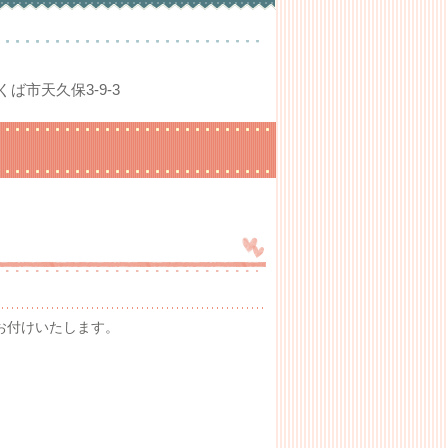
つくば市天久保3-9-3
お付けいたします。
。