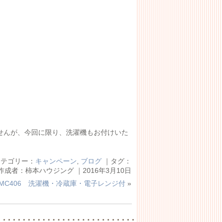
せんが、今回に限り、洗濯機もお付けいた
カテゴリー：
キャンペーン
,
ブログ
｜タグ：
作成者：柿本ハウジング ｜2016年3月10日
MC406 洗濯機・冷蔵庫・電子レンジ付
»