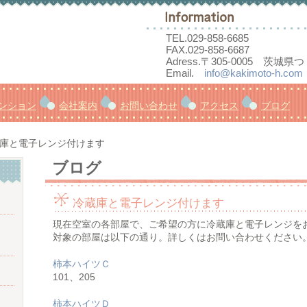
TEL.
029-858-6685
FAX.029-858-6687
Adress.〒305-0005 茨城県
Email.
info@kakimoto-h.com
ンション
会社案内
お問い合わせ
アクセス
ブログ
庫と電子レンジ付けます
ブログ
冷蔵庫と電子レンジ付けます
現在空室の各部屋で、ご希望の方に冷蔵庫と電子レンジを
対象の部屋は以下の通り。詳しくはお問い合わせください
柿本ハイツＣ
101、205
柿本ハイツＤ