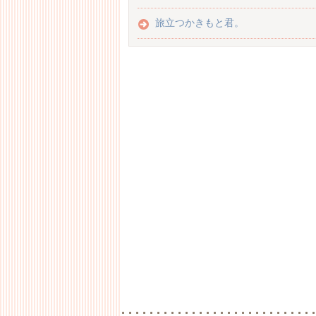
旅立つかきもと君。